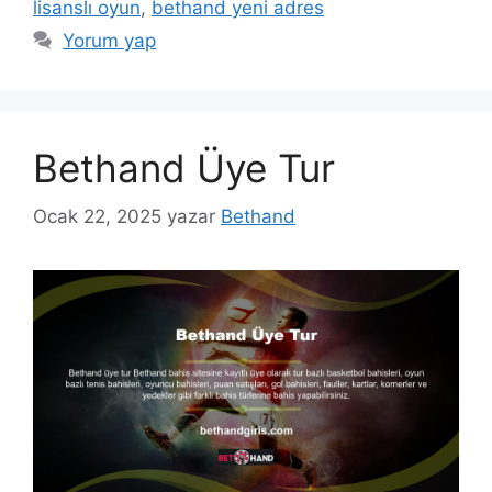
lisanslı oyun
,
bethand yeni adres
Yorum yap
Bethand Üye Tur
Ocak 22, 2025
yazar
Bethand