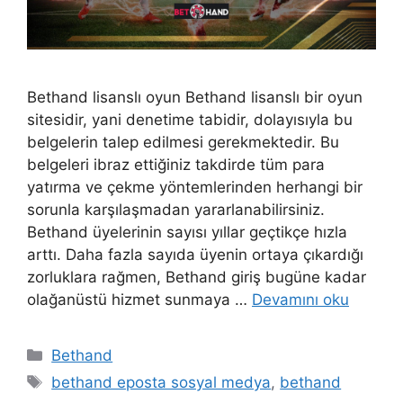
Bethand lisanslı oyun Bethand lisanslı bir oyun
sitesidir, yani denetime tabidir, dolayısıyla bu
belgelerin talep edilmesi gerekmektedir. Bu
belgeleri ibraz ettiğiniz takdirde tüm para
yatırma ve çekme yöntemlerinden herhangi bir
sorunla karşılaşmadan yararlanabilirsiniz.
Bethand üyelerinin sayısı yıllar geçtikçe hızla
arttı. Daha fazla sayıda üyenin ortaya çıkardığı
zorluklara rağmen, Bethand giriş bugüne kadar
olağanüstü hizmet sunmaya …
Devamını oku
Kategoriler
Bethand
Etiketler
bethand eposta sosyal medya
,
bethand