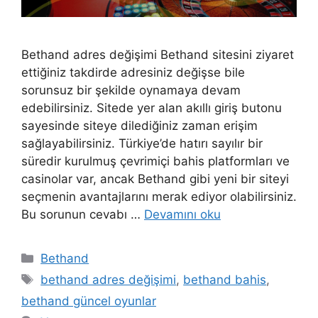
Bethand adres değişimi Bethand sitesini ziyaret
ettiğiniz takdirde adresiniz değişse bile
sorunsuz bir şekilde oynamaya devam
edebilirsiniz. Sitede yer alan akıllı giriş butonu
sayesinde siteye dilediğiniz zaman erişim
sağlayabilirsiniz. Türkiye’de hatırı sayılır bir
süredir kurulmuş çevrimiçi bahis platformları ve
casinolar var, ancak Bethand gibi yeni bir siteyi
seçmenin avantajlarını merak ediyor olabilirsiniz.
Bu sorunun cevabı …
Devamını oku
Kategoriler
Bethand
Etiketler
bethand adres değişimi
,
bethand bahis
,
bethand güncel oyunlar