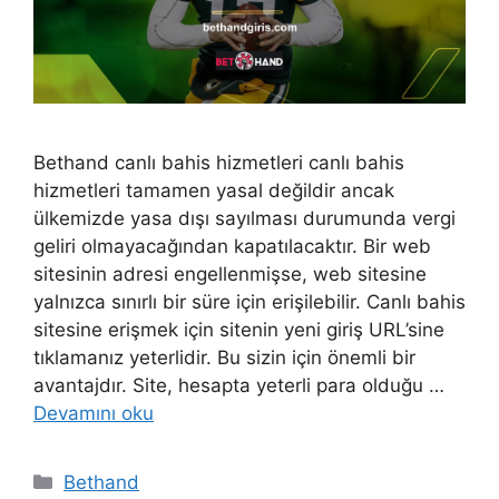
Bethand canlı bahis hizmetleri canlı bahis
hizmetleri tamamen yasal değildir ancak
ülkemizde yasa dışı sayılması durumunda vergi
geliri olmayacağından kapatılacaktır. Bir web
sitesinin adresi engellenmişse, web sitesine
yalnızca sınırlı bir süre için erişilebilir. Canlı bahis
sitesine erişmek için sitenin yeni giriş URL’sine
tıklamanız yeterlidir. Bu sizin için önemli bir
avantajdır. Site, hesapta yeterli para olduğu …
Devamını oku
Kategoriler
Bethand