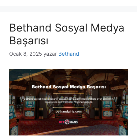
Bethand Sosyal Medya
Başarısı
Ocak 8, 2025
yazar
Bethand