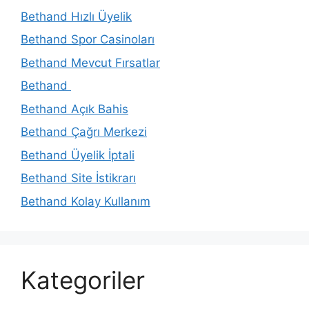
Bethand Hızlı Üyelik
Bethand Spor Casinoları
Bethand Mevcut Fırsatlar
Bethand
Bethand Açık Bahis
Bethand Çağrı Merkezi
Bethand Üyelik İptali
Bethand Site İstikrarı
Bethand Kolay Kullanım
Kategoriler