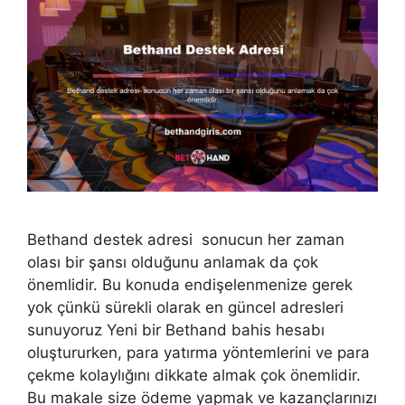
Bethand destek adresi sonucun her zaman
olası bir şansı olduğunu anlamak da çok
önemlidir. Bu konuda endişelenmenize gerek
yok çünkü sürekli olarak en güncel adresleri
sunuyoruz Yeni bir Bethand bahis hesabı
oluştururken, para yatırma yöntemlerini ve para
çekme kolaylığını dikkate almak çok önemlidir.
Bu makale size ödeme yapmak ve kazançlarınızı