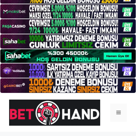
İçeriğe
atla
Menü