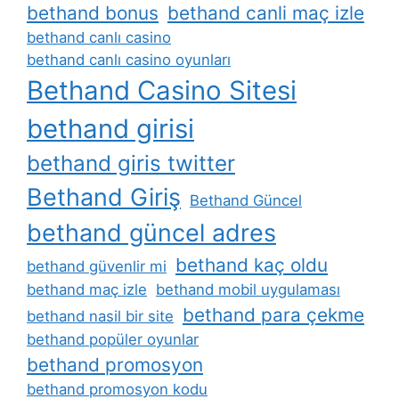
bethand bonus
bethand canli maç izle
bethand canlı casino
bethand canlı casino oyunları
Bethand Casino Sitesi
bethand girisi
bethand giris twitter
Bethand Giriş
Bethand Güncel
bethand güncel adres
bethand kaç oldu
bethand güvenlir mi
bethand maç izle
bethand mobil uygulaması
bethand para çekme
bethand nasil bir site
bethand popüler oyunlar
bethand promosyon
bethand promosyon kodu