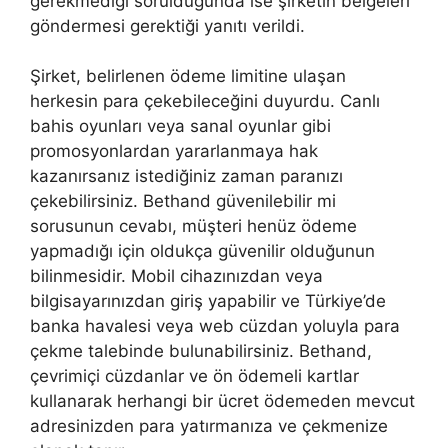
gerekmediği sorulduğunda ise şirketin belgeleri
göndermesi gerektiği yanıtı verildi.
Şirket, belirlenen ödeme limitine ulaşan
herkesin para çekebileceğini duyurdu. Canlı
bahis oyunları veya sanal oyunlar gibi
promosyonlardan yararlanmaya hak
kazanırsanız istediğiniz zaman paranızı
çekebilirsiniz. Bethand güvenilebilir mi
sorusunun cevabı, müşteri henüz ödeme
yapmadığı için oldukça güvenilir olduğunun
bilinmesidir. Mobil cihazınızdan veya
bilgisayarınızdan giriş yapabilir ve Türkiye’de
banka havalesi veya web cüzdan yoluyla para
çekme talebinde bulunabilirsiniz. Bethand,
çevrimiçi cüzdanlar ve ön ödemeli kartlar
kullanarak herhangi bir ücret ödemeden mevcut
adresinizden para yatırmanıza ve çekmenize