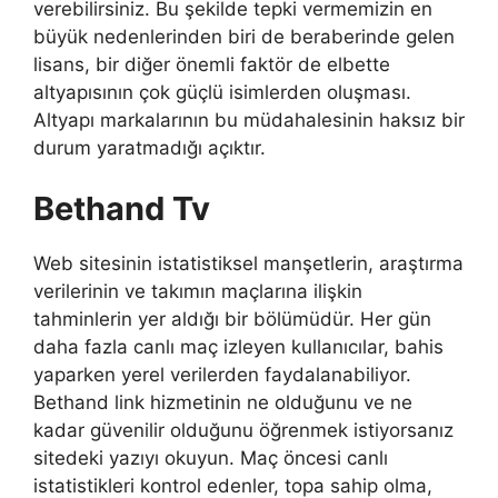
verebilirsiniz. Bu şekilde tepki vermemizin en
büyük nedenlerinden biri de beraberinde gelen
lisans, bir diğer önemli faktör de elbette
altyapısının çok güçlü isimlerden oluşması.
Altyapı markalarının bu müdahalesinin haksız bir
durum yaratmadığı açıktır.
Bethand Tv
Web sitesinin istatistiksel manşetlerin, araştırma
verilerinin ve takımın maçlarına ilişkin
tahminlerin yer aldığı bir bölümüdür. Her gün
daha fazla canlı maç izleyen kullanıcılar, bahis
yaparken yerel verilerden faydalanabiliyor.
Bethand link hizmetinin ne olduğunu ve ne
kadar güvenilir olduğunu öğrenmek istiyorsanız
sitedeki yazıyı okuyun. Maç öncesi canlı
istatistikleri kontrol edenler, topa sahip olma,