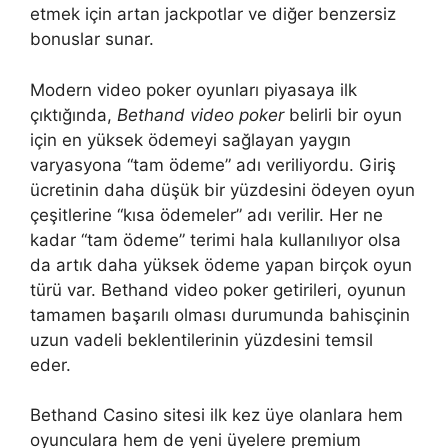
etmek için artan jackpotlar ve diğer benzersiz
bonuslar sunar.
Modern video poker oyunları piyasaya ilk
çıktığında,
Bethand video poker
belirli bir oyun
için en yüksek ödemeyi sağlayan yaygın
varyasyona “tam ödeme” adı veriliyordu. Giriş
ücretinin daha düşük bir yüzdesini ödeyen oyun
çeşitlerine “kısa ödemeler” adı verilir. Her ne
kadar “tam ödeme” terimi hala kullanılıyor olsa
da artık daha yüksek ödeme yapan birçok oyun
türü var. Bethand video poker getirileri, oyunun
tamamen başarılı olması durumunda bahisçinin
uzun vadeli beklentilerinin yüzdesini temsil
eder.
Bethand Casino sitesi ilk kez üye olanlara hem
oyunculara hem de yeni üyelere premium