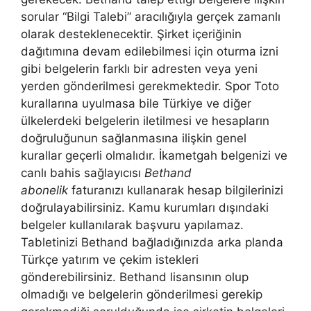
sorular “Bilgi Talebi” aracılığıyla gerçek zamanlı
olarak desteklenecektir. Şirket içeriğinin
dağıtımına devam edilebilmesi için oturma izni
gibi belgelerin farklı bir adresten veya yeni
yerden gönderilmesi gerekmektedir. Spor Toto
kurallarına uyulmasa bile Türkiye ve diğer
ülkelerdeki belgelerin iletilmesi ve hesapların
doğruluğunun sağlanmasına ilişkin genel
kurallar geçerli olmalıdır. İkametgah belgenizi ve
canlı bahis sağlayıcısı
Bethand
abonelik
faturanızı kullanarak hesap bilgilerinizi
doğrulayabilirsiniz. Kamu kurumları dışındaki
belgeler kullanılarak başvuru yapılamaz.
Tabletinizi Bethand bağladığınızda arka planda
Türkçe yatırım ve çekim istekleri
gönderebilirsiniz. Bethand lisansının olup
olmadığı ve belgelerin gönderilmesi gerekip