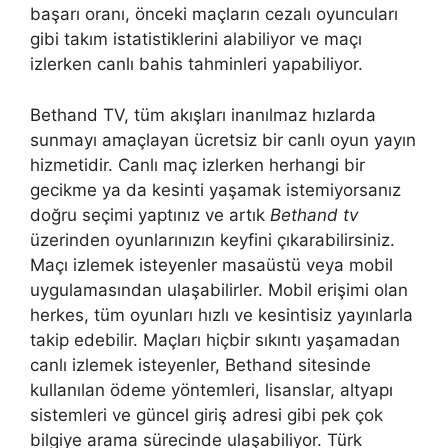
başarı oranı, önceki maçların cezalı oyuncuları
gibi takım istatistiklerini alabiliyor ve maçı
izlerken canlı bahis tahminleri yapabiliyor.
Bethand TV, tüm akışları inanılmaz hızlarda
sunmayı amaçlayan ücretsiz bir canlı oyun yayın
hizmetidir. Canlı maç izlerken herhangi bir
gecikme ya da kesinti yaşamak istemiyorsanız
doğru seçimi yaptınız ve artık
Bethand tv
üzerinden oyunlarınızın keyfini çıkarabilirsiniz.
Maçı izlemek isteyenler masaüstü veya mobil
uygulamasından ulaşabilirler. Mobil erişimi olan
herkes, tüm oyunları hızlı ve kesintisiz yayınlarla
takip edebilir. Maçları hiçbir sıkıntı yaşamadan
canlı izlemek isteyenler, Bethand sitesinde
kullanılan ödeme yöntemleri, lisanslar, altyapı
sistemleri ve güncel giriş adresi gibi pek çok
bilgiye arama sürecinde ulaşabiliyor. Türk