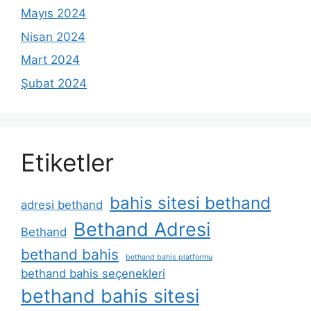
Mayıs 2024
Nisan 2024
Mart 2024
Şubat 2024
Etiketler
bahis sitesi bethand
adresi bethand
Bethand Adresi
Bethand
bethand bahis
bethand bahis platformu
bethand bahis seçenekleri
bethand bahis sitesi