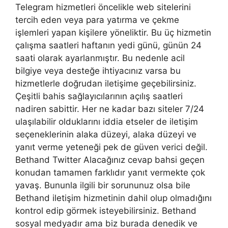
Telegram hizmetleri öncelikle web sitelerini
tercih eden veya para yatırma ve çekme
işlemleri yapan kişilere yöneliktir. Bu üç hizmetin
çalışma saatleri haftanın yedi günü, günün 24
saati olarak ayarlanmıştır. Bu nedenle acil
bilgiye veya desteğe ihtiyacınız varsa bu
hizmetlerle doğrudan iletişime geçebilirsiniz.
Çeşitli bahis sağlayıcılarının açılış saatleri
nadiren sabittir. Her ne kadar bazı siteler 7/24
ulaşılabilir olduklarını iddia etseler de iletişim
seçeneklerinin alaka düzeyi, alaka düzeyi ve
yanıt verme yeteneği pek de güven verici değil.
Bethand Twitter Alacağınız cevap bahsi geçen
konudan tamamen farklıdır yanıt vermekte çok
yavaş. Bununla ilgili bir sorununuz olsa bile
Bethand iletişim hizmetinin dahil olup olmadığını
kontrol edip görmek isteyebilirsiniz. Bethand
sosyal medyadır ama biz burada denedik ve