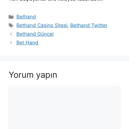
Kategoriler
Bethand
Etiketler
Bethand Casino Sitesi
,
Bethand Twitter
Bethand Güncel
Bet Hand
Yorum yapın
Yorum