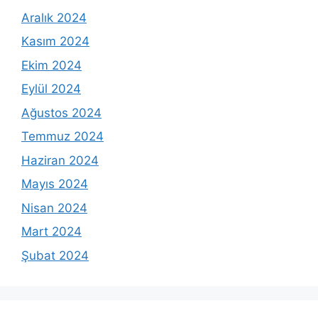
Aralık 2024
Kasım 2024
Ekim 2024
Eylül 2024
Ağustos 2024
Temmuz 2024
Haziran 2024
Mayıs 2024
Nisan 2024
Mart 2024
Şubat 2024