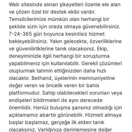
Web sitesinde alınan şikayetleri özenle ele alan
ve çözen özel bir destek ekibi vardır.
Temsilcilerimize mümkün olan herhangi bir
şekilde sizin için orada olmaya güvenebilirsiniz.
7-24-365 gün boyunca kesintisiz hizmet
bekleyebilirsiniz. Yakın gelecekte, özveriliklerine
ve güvenilirliklerine tanık olacaksınız. Ekip,
deneyiminizle ilgili herhangi bir soruşturma
yapabilmeniz için kullanılabilir. Gerekli çözümleri
oluşturmak tahmin ettiğinizden daha hızlı
olacaktır. Bethand, üyelerinin memnuniyetine
değer veren ve öncelik veren bir bahis
platformudur. Sahip olabilecekleri sorunları veya
endişeleri bildirmeleri de aynı derecede
önemlidir. Henüz buluşma şansınız olmadığı için
açıklamamız abartılı görünebilir. Hizmeti almaya
başlar başlamaz, gerçeğe ilk elden tanık
olacaksınız. Varlığınıza derinlemesine değer