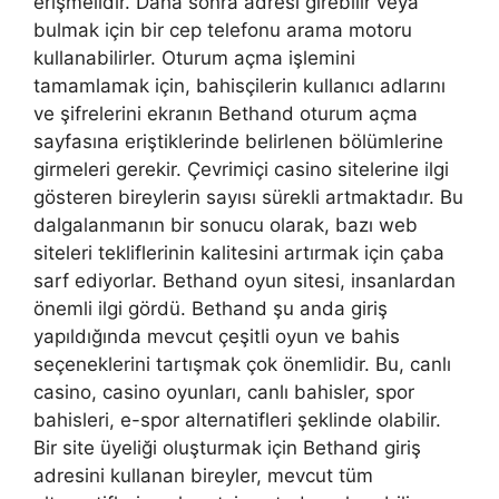
erişmelidir. Daha sonra adresi girebilir veya
bulmak için bir cep telefonu arama motoru
kullanabilirler. Oturum açma işlemini
tamamlamak için, bahisçilerin kullanıcı adlarını
ve şifrelerini ekranın Bethand oturum açma
sayfasına eriştiklerinde belirlenen bölümlerine
girmeleri gerekir. Çevrimiçi casino sitelerine ilgi
gösteren bireylerin sayısı sürekli artmaktadır. Bu
dalgalanmanın bir sonucu olarak, bazı web
siteleri tekliflerinin kalitesini artırmak için çaba
sarf ediyorlar. Bethand oyun sitesi, insanlardan
önemli ilgi gördü. Bethand şu anda giriş
yapıldığında mevcut çeşitli oyun ve bahis
seçeneklerini tartışmak çok önemlidir. Bu, canlı
casino, casino oyunları, canlı bahisler, spor
bahisleri, e-spor alternatifleri şeklinde olabilir.
Bir site üyeliği oluşturmak için Bethand giriş
adresini kullanan bireyler, mevcut tüm