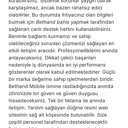
kurabilirsiniz. Sistemik sorunlar yaygın olarak
karşılaşılmaz, ancak bazen rahatsız edici
olabilirler. Bu durumda ihtiyacınız olan bilgileri
bulmak için
Bethand bahis yapmak
tarafından
sağlanan canlı destek hattını kullanabilirsiniz.
Benimle bağlantı kurmanızı ve sahip
olabileceğiniz sorunları çözmenizi sağlayan en
etkili iletişim aracıdır. Profesyonelliklerini anında
anlayacaksınız. Dikkat çekici başarıları
nedeniyle iş dünyasında en iyi performans
gösterenler olarak kabul edilmektedirler. Güçlü
bir marka değerine sahip işletmelerden biridir.
Bethand Mobile ismine rastladığınızda anında
zihninizde bir güven ve güven duygusu
hissedeceksiniz. Tek bir tıklama ile anında
iletişim. Yardım sağlayan düğme resmi web
sitesinin sağ alt köşesinde bulunabilir. Size
çeşitli personel tarafından desteklenecektir.