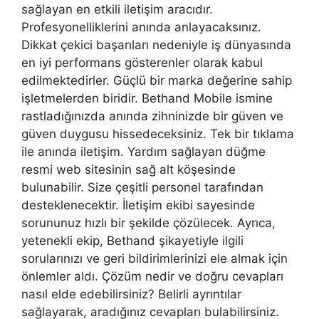
sağlayan en etkili iletişim aracıdır.
Profesyonelliklerini anında anlayacaksınız.
Dikkat çekici başarıları nedeniyle iş dünyasında
en iyi performans gösterenler olarak kabul
edilmektedirler. Güçlü bir marka değerine sahip
işletmelerden biridir. Bethand Mobile ismine
rastladığınızda anında zihninizde bir güven ve
güven duygusu hissedeceksiniz. Tek bir tıklama
ile anında iletişim. Yardım sağlayan düğme
resmi web sitesinin sağ alt köşesinde
bulunabilir. Size çeşitli personel tarafından
desteklenecektir. İletişim ekibi sayesinde
sorununuz hızlı bir şekilde çözülecek. Ayrıca,
yetenekli ekip, Bethand şikayetiyle ilgili
sorularınızı ve geri bildirimlerinizi ele almak için
önlemler aldı. Çözüm nedir ve doğru cevapları
nasıl elde edebilirsiniz? Belirli ayrıntılar
sağlayarak, aradığınız cevapları bulabilirsiniz.