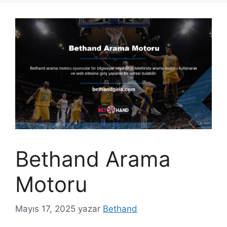
Bethand Arama
Motoru
Mayıs 17, 2025
yazar
Bethand