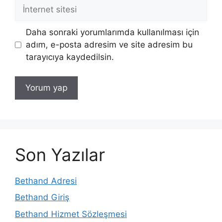
İnternet
sitesi
Daha sonraki yorumlarımda kullanılması için
adım, e-posta adresim ve site adresim bu
tarayıcıya kaydedilsin.
Son Yazılar
Bethand Adresi
Bethand Giriş
Bethand Hizmet Sözleşmesi