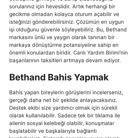
sorularınız için heveslidir. Artık herhangi bir
gecikme olmadan kolayca oturum açabilir ve
isteğinizi gönderebilirsiniz. Çözümün en uygun
işi olduğunu güvenle söyleyebiliriz. Bu, Bethand
markasını ünlü ve yaygın olarak tanınan bir
markaya dönüştürme potansiyeline sahip en
önemli konulardan biridir. Canlı Yardım Birimi’nin
başarılarının taksitleri artmaya devam ediyor.
Bethand Bahis Yapmak
Bahis yapan bireylerin görüşlerini incelerseniz,
gerçeği daha net bir şekilde anlayacaksınız.
Destek ekibi size yardımcı olmak için sürekli
olarak kullanılabilir. Sadece tek bir tıklama ile
ailenin sosyal kelebeği olabilir, konuşmalar
başlatabilir ve başkalarıyla bağlantı