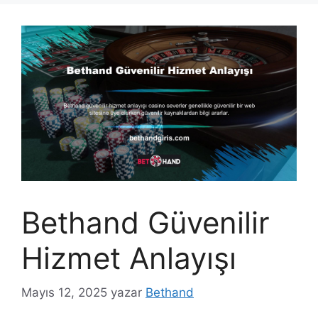
Bethand Güvenilir
Hizmet Anlayışı
Mayıs 12, 2025
yazar
Bethand