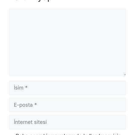
Yorum
İsim
E-
posta
İnternet
sitesi