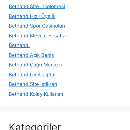
Bethand Site İncelemesi
Bethand Hızlı Üyelik
Bethand Spor Casinoları
Bethand Mevcut Fırsatlar
Bethand
Bethand Açık Bahis
Bethand Çağrı Merkezi
Bethand Üyelik İptali
Bethand Site İstikrarı
Bethand Kolay Kullanım
Kategoriler