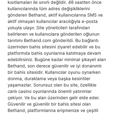
kısıtlamaları ile sınırlı değildir. 48 saatten önce
kullanıcılarında tüm adres değişikliklerini
gönderen Bethand, aktif kullanıcılarına SMS ve
aktif olmayan kullanıcılar aracılığıyla e-posta
yoluyla ulaşır. Site yöneticileri tarafından
belirlenen ve kullanıcılara gönderilen oğlunun
tanıtımı Bethand.com gönderildi. Bu bağlantı
üzerinden bahis sitesini ziyaret edebilir ve bu
platformda bahis oyunlarına katılmaya devam
edebilirsiniz. Bugüne kadar minimal şikayet alan
Bethand, son derece güvenilir ve iyi donanımlı
bir bahis sitesidir. Kullanıcılar oyunu oynarken
donma, duraklama veya başka kesintiler
yaşamazlar. Sorunsuz olan bu site, özellikle
canlı casino oyunlarında önemli yatırımlar
çekiyor. Ve bu alan üzerinden gelir elde eder.
Güvenilir ve güvenilir bir bahis sitesi olan
Bethand, platformlarına erişmenize ve çeşitli