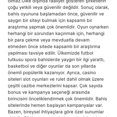
olmaz.Ülke dışında faaliyet gösteren şirketlerin
çoğu yetkili veya güvenilir değildir. Sonuç olarak,
bahis oyununa başlamadan önce, güvenilir ve
saygın bir siteyi bulmak için kapsamlı bir
araştırma yapmak çok önemlidir. Oyun oynarken
herhangi bir sorundan kaçınmak için, herhangi
bir para çekme veya mevduatla devam
etmeden önce sitede kapsamlı bir araştırma
yapılması tavsiye edilir. Ülkemizde futbol
tutkusu spora bahislerde yaygın bir ilgi yarattı,
basketbol ve diğer oyunlar da son yıllarda
önemli popülerlik kazanıyor. Ayrıca, casino
siteleri slot oyunları ve rulet dahil olmak üzere
çeşitli cazibe merkezlerini kapsar. Çok sayıda
bonus ve kampanya seçeneği arasında
birincisini önceliklendirmek çok önemlidir. Bahis
sitelerinde hemen başlayan kampanyalar var.
Bazen, bireysel ihtiyaçlara göre özel sunumlar