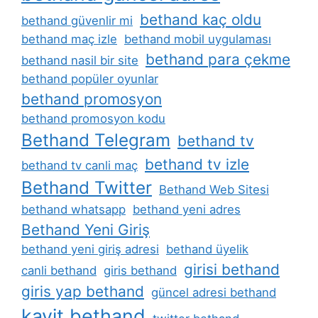
bethand kaç oldu
bethand güvenlir mi
bethand maç izle
bethand mobil uygulaması
bethand para çekme
bethand nasil bir site
bethand popüler oyunlar
bethand promosyon
bethand promosyon kodu
Bethand Telegram
bethand tv
bethand tv izle
bethand tv canli maç
Bethand Twitter
Bethand Web Sitesi
bethand whatsapp
bethand yeni adres
Bethand Yeni Giriş
bethand yeni giriş adresi
bethand üyelik
girisi bethand
canli bethand
giris bethand
giris yap bethand
güncel adresi bethand
kayit bethand