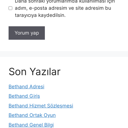
Daha sonraki yorumlarımda kullanılması için
adım, e-posta adresim ve site adresim bu
tarayıcıya kaydedilsin.
Son Yazılar
Bethand Adresi
Bethand Giriş
Bethand Hizmet Sözleşmesi
Bethand Ortak Oyun
Bethand Genel Bilgi