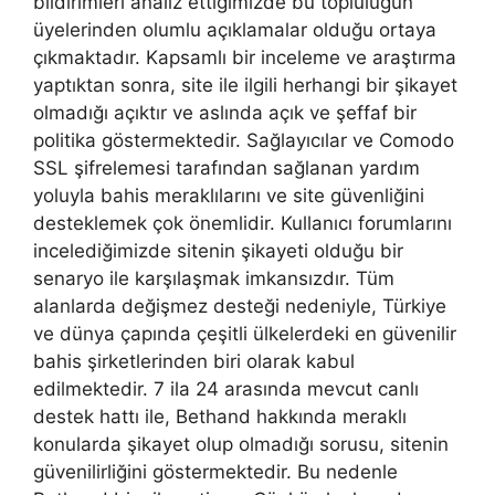
bildirimleri analiz ettiğimizde bu topluluğun
üyelerinden olumlu açıklamalar olduğu ortaya
çıkmaktadır. Kapsamlı bir inceleme ve araştırma
yaptıktan sonra, site ile ilgili herhangi bir şikayet
olmadığı açıktır ve aslında açık ve şeffaf bir
politika göstermektedir. Sağlayıcılar ve Comodo
SSL şifrelemesi tarafından sağlanan yardım
yoluyla bahis meraklılarını ve site güvenliğini
desteklemek çok önemlidir. Kullanıcı forumlarını
incelediğimizde sitenin şikayeti olduğu bir
senaryo ile karşılaşmak imkansızdır. Tüm
alanlarda değişmez desteği nedeniyle, Türkiye
ve dünya çapında çeşitli ülkelerdeki en güvenilir
bahis şirketlerinden biri olarak kabul
edilmektedir. 7 ila 24 arasında mevcut canlı
destek hattı ile, Bethand hakkında meraklı
konularda şikayet olup olmadığı sorusu, sitenin
güvenilirliğini göstermektedir. Bu nedenle