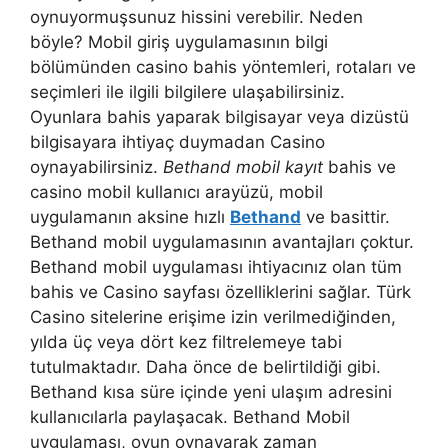
oynuyormuşsunuz hissini verebilir. Neden
böyle? Mobil giriş uygulamasının bilgi
bölümünden casino bahis yöntemleri, rotaları ve
seçimleri ile ilgili bilgilere ulaşabilirsiniz.
Oyunlara bahis yaparak bilgisayar veya dizüstü
bilgisayara ihtiyaç duymadan Casino
oynayabilirsiniz.
Bethand mobil kayıt
bahis ve
casino mobil kullanıcı arayüzü, mobil
uygulamanın aksine hızlı
Bethand
ve basittir.
Bethand mobil uygulamasının avantajları çoktur.
Bethand mobil uygulaması ihtiyacınız olan tüm
bahis ve Casino sayfası özelliklerini sağlar. Türk
Casino sitelerine erişime izin verilmediğinden,
yılda üç veya dört kez filtrelemeye tabi
tutulmaktadır. Daha önce de belirtildiği gibi.
Bethand kısa süre içinde yeni ulaşım adresini
kullanıcılarla paylaşacak. Bethand Mobil
uygulaması, oyun oynayarak zaman