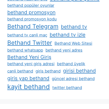
bethand popüler oyunlar
bethand promosyon
bethand promosyon kodu
Bethand Telegram
bethand tv
bethand tv izle
bethand tv canli maç
Bethand Twitter
Bethand Web Sitesi
bethand whatsapp
bethand yeni adres
Bethand Yeni Giriş
bethand yeni giriş adresi
bethand üyelik
girisi bethand
canli bethand
giris bethand
giris yap bethand
güncel adresi bethand
kayit bethand
twitter bethand