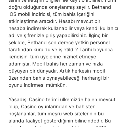
tarihi ve iletişim bilgileri ile kayıt olabilirler. Form
doğru olduğunda onaylanmış sayılır. Bethand
IOS mobil indiricisi, tüm bahis içeriğini
etkinleştirme aracıdır. Hesabı mevcut bir
hesaba indirerek kullanabilir veya kendi kullanıcı
adı ve şifrenizle giriş yapabilirsiniz. İlginç bir
şekilde, Bethand son derece yetkin personel
tarafından kuruldu ve işletildi.? Tarihi boyunca
kendisini tüm üyelerine hizmet etmeye
adamıştır. Mobil bahis her zaman ve hızla
büyüyen bir dünyadır. Artık herkesin mobil
üzerinden bahis oynayabileceği herhangi bir
oyunu indirmesi mümkün.
Yasadışı Casino terimi ülkemizde halen mevcut
olup, Casino oyunlarından ve bahisten
hoşlananlar, tüm meşru web sitelerinin bu
alanda faaliyet gösterdiğinin bilincindedir. Bu