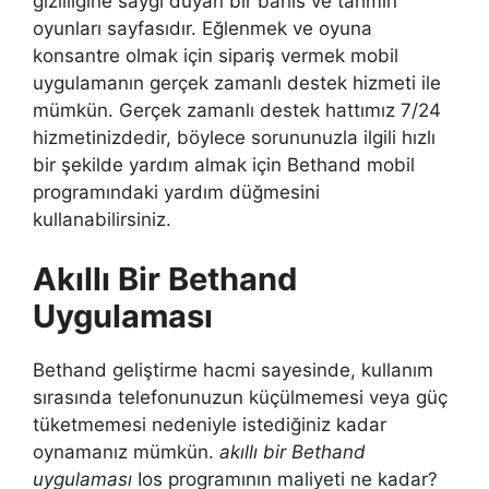
gizliliğine saygı duyan bir bahis ve tahmin
oyunları sayfasıdır. Eğlenmek ve oyuna
konsantre olmak için sipariş vermek mobil
uygulamanın gerçek zamanlı destek hizmeti ile
mümkün. Gerçek zamanlı destek hattımız 7/24
hizmetinizdedir, böylece sorununuzla ilgili hızlı
bir şekilde yardım almak için Bethand mobil
programındaki yardım düğmesini
kullanabilirsiniz.
Akıllı Bir Bethand
Uygulaması
Bethand geliştirme hacmi sayesinde, kullanım
sırasında telefonunuzun küçülmemesi veya güç
tüketmemesi nedeniyle istediğiniz kadar
oynamanız mümkün.
akıllı bir Bethand
uygulaması
Ios programının maliyeti ne kadar?