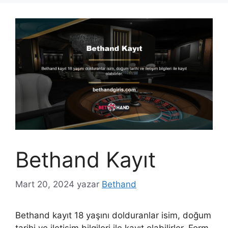
Bethand Kayıt
Mart 20, 2024
yazar
Bethand
Bethand kayıt 18 yaşını dolduranlar isim, doğum