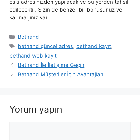
eski adresinizden yapılacak ve bu yerden tahsil
edilecektir. Sizin de benzer bir bonusunuz ve
kar marjınız var.
Kategoriler
Bethand
Etiketler
bethand güncel adres
,
bethand kayıt
,
bethand web kayıt
Bethand İle İletişime Geçin
Bethand Müşteriler İçin Avantajları
Yorum yapın
Yorum