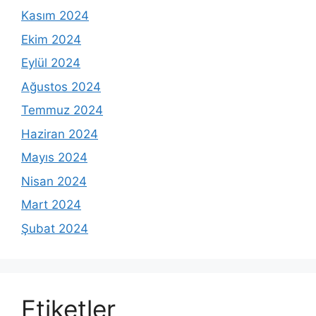
Kasım 2024
Ekim 2024
Eylül 2024
Ağustos 2024
Temmuz 2024
Haziran 2024
Mayıs 2024
Nisan 2024
Mart 2024
Şubat 2024
Etiketler