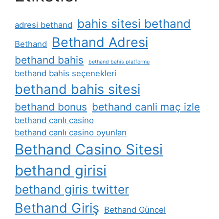
bahis sitesi bethand
adresi bethand
Bethand Adresi
Bethand
bethand bahis
bethand bahis platformu
bethand bahis seçenekleri
bethand bahis sitesi
bethand bonus
bethand canli maç izle
bethand canlı casino
bethand canlı casino oyunları
Bethand Casino Sitesi
bethand girisi
bethand giris twitter
Bethand Giriş
Bethand Güncel