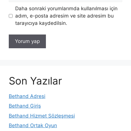
Daha sonraki yorumlarımda kullanılması için
adım, e-posta adresim ve site adresim bu
tarayıcıya kaydedilsin.
Son Yazılar
Bethand Adresi
Bethand Giriş
Bethand Hizmet Sözleşmesi
Bethand Ortak Oyun