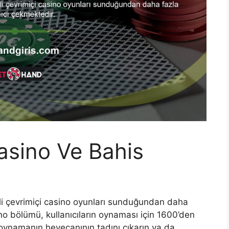
asino Ve Bahis
li çevrimiçi casino oyunları sunduğundan daha
ino bölümü, kullanıcıların oynaması için 1600’den
oynamanın heyecanının tadını çıkarın ya da