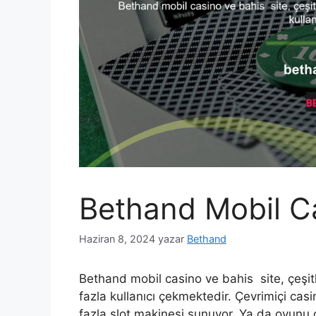
Bethand Mobil C
Haziran 8, 2024
yazar
Bethand
Bethand mobil casino ve bahis site, çeşit
fazla kullanıcı çekmektedir. Çevrimiçi cas
fazla slot makinesi sunuyor. Ya da oyunu 