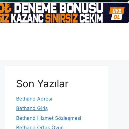
Son Yazılar
Bethand Adresi
Bethand Giriş
Bethand Hizmet Sözleşmesi
Bethand Ortak Oyun