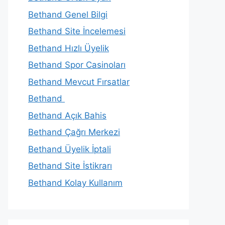
Bethand Genel Bilgi
Bethand Site İncelemesi
Bethand Hızlı Üyelik
Bethand Spor Casinoları
Bethand Mevcut Fırsatlar
Bethand
Bethand Açık Bahis
Bethand Çağrı Merkezi
Bethand Üyelik İptali
Bethand Site İstikrarı
Bethand Kolay Kullanım