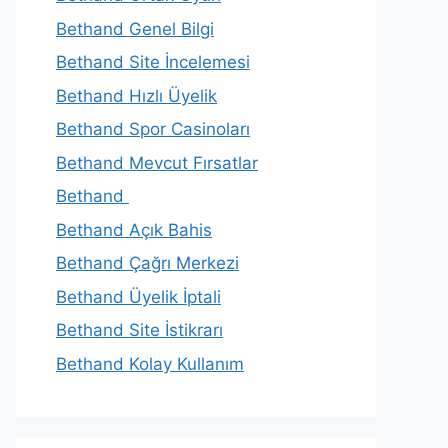
Bethand Genel Bilgi
Bethand Site İncelemesi
Bethand Hızlı Üyelik
Bethand Spor Casinoları
Bethand Mevcut Fırsatlar
Bethand
Bethand Açık Bahis
Bethand Çağrı Merkezi
Bethand Üyelik İptali
Bethand Site İstikrarı
Bethand Kolay Kullanım