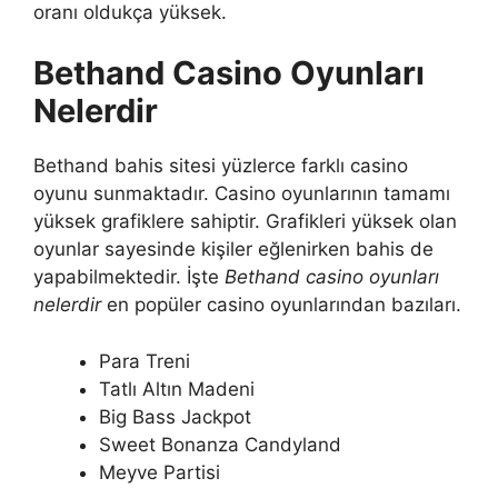
oranı oldukça yüksek.
Bethand Casino Oyunları
Nelerdir
Bethand bahis sitesi yüzlerce farklı casino
oyunu sunmaktadır. Casino oyunlarının tamamı
yüksek grafiklere sahiptir. Grafikleri yüksek olan
oyunlar sayesinde kişiler eğlenirken bahis de
yapabilmektedir. İşte
Bethand casino oyunları
nelerdir
en popüler casino oyunlarından bazıları.
Para Treni
Tatlı Altın Madeni
Big Bass Jackpot
Sweet Bonanza Candyland
Meyve Partisi