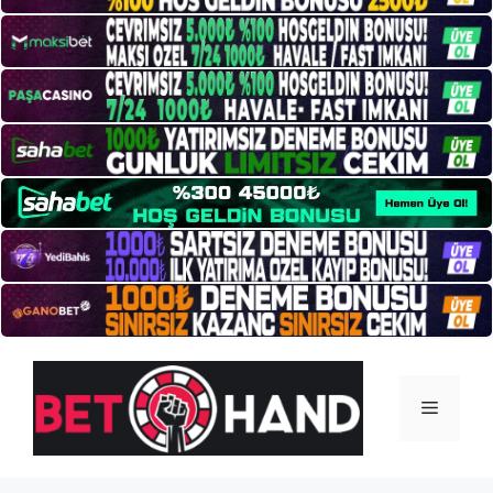
İçeriğe
atla
Menü