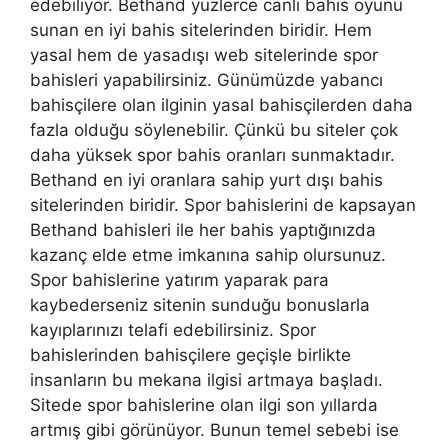
edebiliyor. Bethand yüzlerce canlı bahis oyunu
sunan en iyi bahis sitelerinden biridir. Hem
yasal hem de yasadışı web sitelerinde spor
bahisleri yapabilirsiniz. Günümüzde yabancı
bahisçilere olan ilginin yasal bahisçilerden daha
fazla olduğu söylenebilir. Çünkü bu siteler çok
daha yüksek spor bahis oranları sunmaktadır.
Bethand en iyi oranlara sahip yurt dışı bahis
sitelerinden biridir. Spor bahislerini de kapsayan
Bethand bahisleri ile her bahis yaptığınızda
kazanç elde etme imkanına sahip olursunuz.
Spor bahislerine yatırım yaparak para
kaybederseniz sitenin sunduğu bonuslarla
kayıplarınızı telafi edebilirsiniz. Spor
bahislerinden bahisçilere geçişle birlikte
insanların bu mekana ilgisi artmaya başladı.
Sitede spor bahislerine olan ilgi son yıllarda
artmış gibi görünüyor. Bunun temel sebebi ise