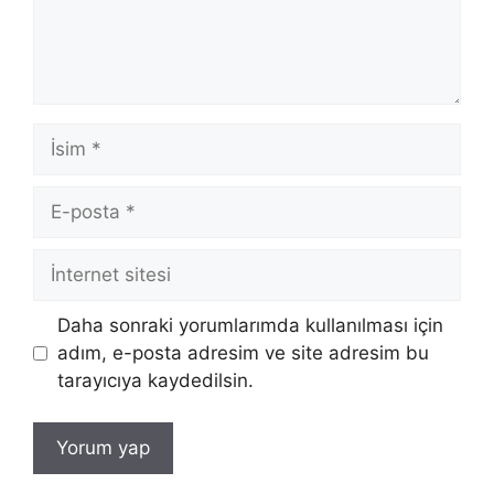
İsim
E-
posta
İnternet
sitesi
Daha sonraki yorumlarımda kullanılması için
adım, e-posta adresim ve site adresim bu
tarayıcıya kaydedilsin.