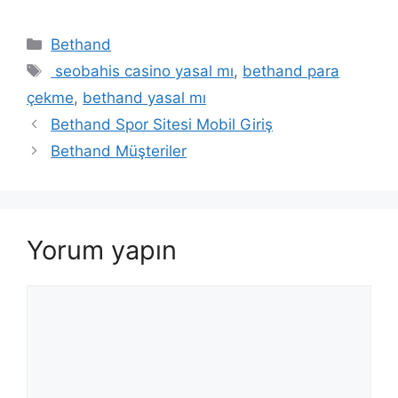
Kategoriler
Bethand
Etiketler
seobahis casino yasal mı
,
bethand para
çekme
,
bethand yasal mı
Bethand Spor Sitesi Mobil Giriş
Bethand Müşteriler
Yorum yapın
Yorum