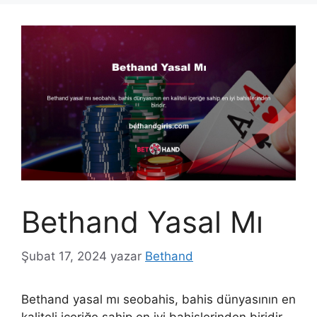
Bethand Yasal Mı
Şubat 17, 2024
yazar
Bethand
Bethand yasal mı seobahis, bahis dünyasının en