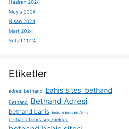
Haziran 2024
Mayıs 2024
Nisan 2024
Mart 2024
Şubat 2024
Etiketler
bahis sitesi bethand
adresi bethand
Bethand Adresi
Bethand
bethand bahis
bethand bahis platformu
bethand bahis seçenekleri
bethand bahis sitesi