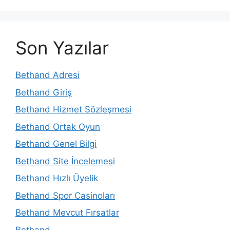
Son Yazılar
Bethand Adresi
Bethand Giriş
Bethand Hizmet Sözleşmesi
Bethand Ortak Oyun
Bethand Genel Bilgi
Bethand Site İncelemesi
Bethand Hızlı Üyelik
Bethand Spor Casinoları
Bethand Mevcut Fırsatlar
Bethand