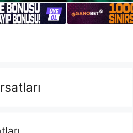
satları
ları