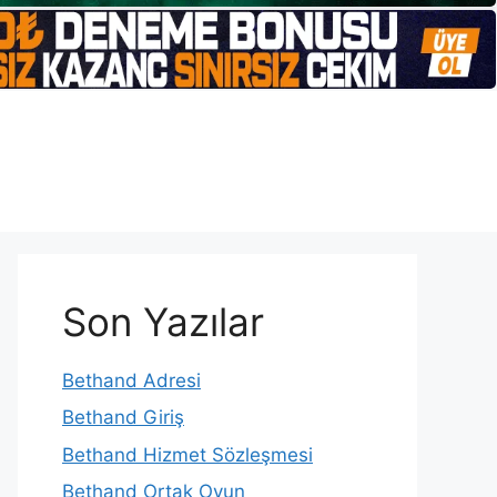
Son Yazılar
Bethand Adresi
Bethand Giriş
Bethand Hizmet Sözleşmesi
Bethand Ortak Oyun