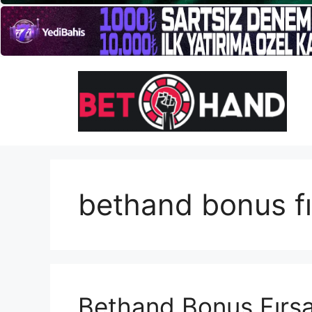
İçeriğe
atla
bethand bonus fır
Bethand Bonus Fırsat