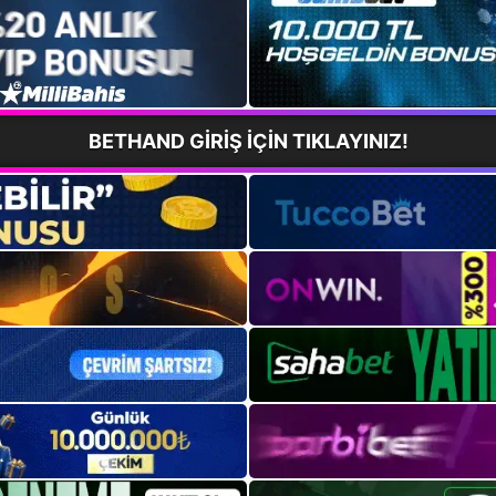
BETHAND GİRİŞ İÇİN TIKLAYINIZ!