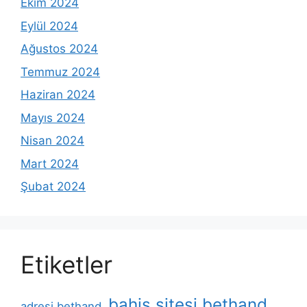
Ekim 2024
Eylül 2024
Ağustos 2024
Temmuz 2024
Haziran 2024
Mayıs 2024
Nisan 2024
Mart 2024
Şubat 2024
Etiketler
bahis sitesi bethand
adresi bethand