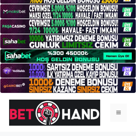
İçeriğe
atla
Menü