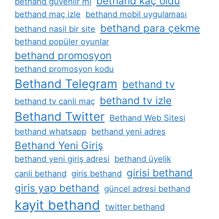
bethand kaç oldu
bethand güvenlir mi
bethand maç izle
bethand mobil uygulaması
bethand para çekme
bethand nasil bir site
bethand popüler oyunlar
bethand promosyon
bethand promosyon kodu
Bethand Telegram
bethand tv
bethand tv izle
bethand tv canli maç
Bethand Twitter
Bethand Web Sitesi
bethand whatsapp
bethand yeni adres
Bethand Yeni Giriş
bethand yeni giriş adresi
bethand üyelik
girisi bethand
canli bethand
giris bethand
giris yap bethand
güncel adresi bethand
kayit bethand
twitter bethand