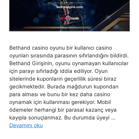
Bethand casino oyunu bir kullanıcı casino
oyunları sırasında parasının sıfırlandığını bildirdi.
Bethand Girişinin, oyunu oynamayan kullanıcılar
için parayı sıfırladığı iddia ediliyor. Oyun
sitelerinde kuponların geçerlilik süresi biraz
gecikmektedir. Burada mağdurun kupondan
para alması ve bunu bir kez daha casino
oynamak için kullanması gerekiyor. Mobil
ödemeler herhangi bir parasal kazanç veya
kayıpla sonuçlanmaz. Bu durumda üyeyi …
Devamını oku