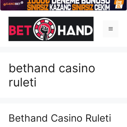
İçeriğe
atla
Menü
bethand casino
ruleti
Bethand Casino Ruleti