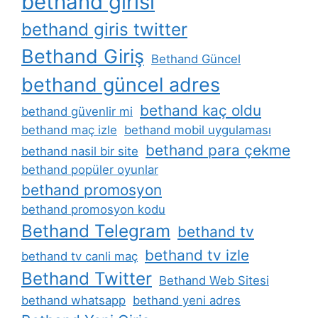
bethand girisi
bethand giris twitter
Bethand Giriş
Bethand Güncel
bethand güncel adres
bethand kaç oldu
bethand güvenlir mi
bethand maç izle
bethand mobil uygulaması
bethand para çekme
bethand nasil bir site
bethand popüler oyunlar
bethand promosyon
bethand promosyon kodu
Bethand Telegram
bethand tv
bethand tv izle
bethand tv canli maç
Bethand Twitter
Bethand Web Sitesi
bethand whatsapp
bethand yeni adres