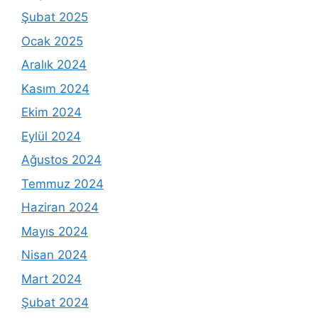
Şubat 2025
Ocak 2025
Aralık 2024
Kasım 2024
Ekim 2024
Eylül 2024
Ağustos 2024
Temmuz 2024
Haziran 2024
Mayıs 2024
Nisan 2024
Mart 2024
Şubat 2024