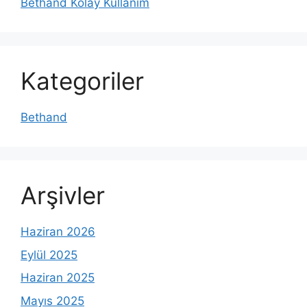
Bethand Kolay Kullanım
Kategoriler
Bethand
Arşivler
Haziran 2026
Eylül 2025
Haziran 2025
Mayıs 2025