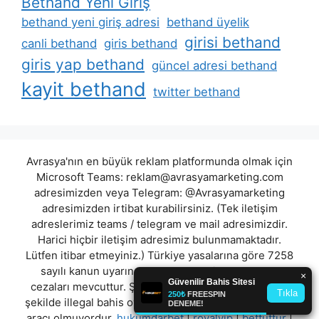
Bethand Yeni Giriş
bethand yeni giriş adresi
bethand üyelik
girisi bethand
canli bethand
giris bethand
giris yap bethand
güncel adresi bethand
kayit bethand
twitter bethand
Avrasya'nın en büyük reklam platformunda olmak için
Microsoft Teams:
reklam@avrasyamarketing.com
adresimizden veya Telegram: @Avrasyamarketing
adresimizden irtibat kurabilirsiniz. (Tek iletişim
adreslerimiz teams / telegram ve mail adresimizdir.
Harici hiçbir iletişim adresimiz bulunmamaktadır.
Lütfen itibar etmeyiniz.) Türkiye yasalarına göre 7258
sayılı kanun uyarınca yasa dışı bahis oynamanın
cezaları mevcuttur. Şu an bulunduğunuz site hiç bir
şekilde illegal bahis oyunları oynatmıyor ve oynamaya
aracı olmuyordur.
hukumdarbet
|
royalvip
|
bettuttur
|