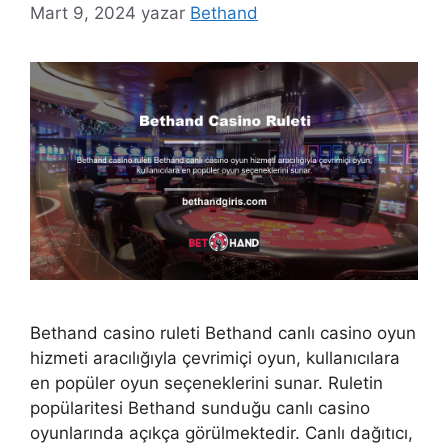
Mart 9, 2024
yazar
Bethand
Bethand casino ruleti Bethand canlı casino oyun
hizmeti aracılığıyla çevrimiçi oyun, kullanıcılara
en popüler oyun seçeneklerini sunar. Ruletin
popülaritesi Bethand sunduğu canlı casino
oyunlarında açıkça görülmektedir. Canlı dağıtıcı,