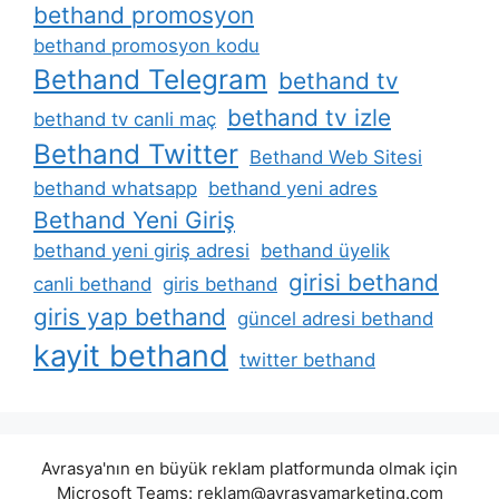
bethand promosyon
bethand promosyon kodu
Bethand Telegram
bethand tv
bethand tv izle
bethand tv canli maç
Bethand Twitter
Bethand Web Sitesi
bethand whatsapp
bethand yeni adres
Bethand Yeni Giriş
bethand yeni giriş adresi
bethand üyelik
girisi bethand
canli bethand
giris bethand
giris yap bethand
güncel adresi bethand
kayit bethand
twitter bethand
Avrasya'nın en büyük reklam platformunda olmak için
Microsoft Teams:
reklam@avrasyamarketing.com