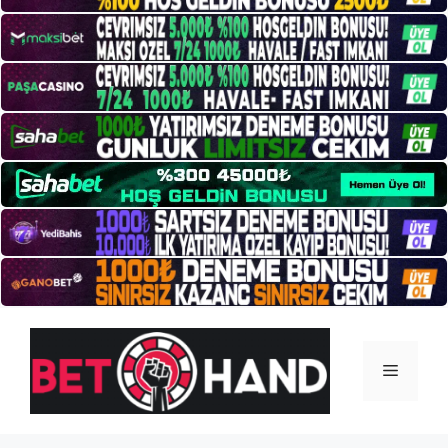
İçeriğe
atla
Menü