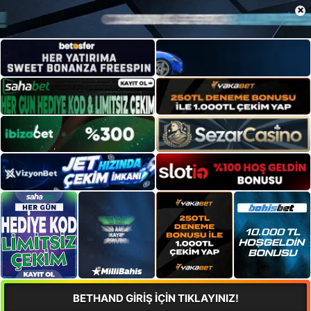
×
BETHAND GİRİŞ İÇİN TIKLAYINIZ!