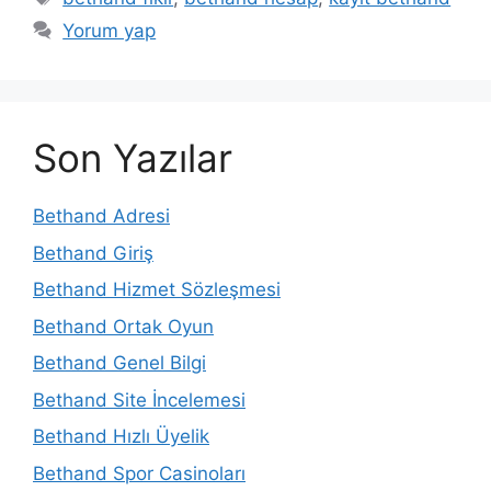
Yorum yap
Son Yazılar
Bethand Adresi
Bethand Giriş
Bethand Hizmet Sözleşmesi
Bethand Ortak Oyun
Bethand Genel Bilgi
Bethand Site İncelemesi
Bethand Hızlı Üyelik
Bethand Spor Casinoları