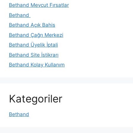
Bethand Mevcut Fırsatlar
Bethand
Bethand Açık Bahis
Bethand Çağrı Merkezi
Bethand Üyelik İptali
Bethand Site İstikrarı
Bethand Kolay Kullanım
Kategoriler
Bethand