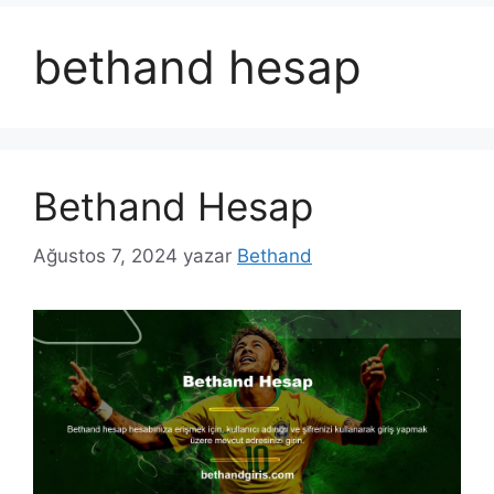
bethand hesap
Bethand Hesap
Ağustos 7, 2024
yazar
Bethand