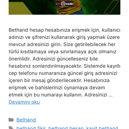
Bethand hesap hesabınıza erişmek için, kullanıcı
adınızı ve şifrenizi kullanarak giriş yapmak üzere
mevcut adresinizi girin. Size getirilebilecek her
türlü kısıtlamaya veya sınırlamaya açık olmanız
önemlidir. Adresinizi güncelleseniz bile
hesabınız sonlandırılmayacaktır. Sistemde kayıtlı
cep telefonu numaranıza güncel giriş adresinizi
içeren bir mesaj gönderilecektir. Hesabınıza
erişmek ve bahislerinizi oynamaya devam
etmek için bu numarayı kullanın. Adresinizi …
Devamını oku
Kategoriler
Bethand
Etiketler
bethand fikir
,
bethand hesap
,
kayit bethand