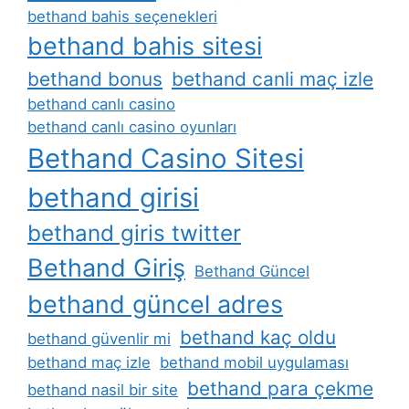
bethand bahis seçenekleri
bethand bahis sitesi
bethand bonus
bethand canli maç izle
bethand canlı casino
bethand canlı casino oyunları
Bethand Casino Sitesi
bethand girisi
bethand giris twitter
Bethand Giriş
Bethand Güncel
bethand güncel adres
bethand kaç oldu
bethand güvenlir mi
bethand maç izle
bethand mobil uygulaması
bethand para çekme
bethand nasil bir site