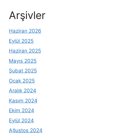
Arşivler
Haziran 2026
Eylül 2025
Haziran 2025
Mayıs 2025
Şubat 2025
Ocak 2025
Aralık 2024
Kasım 2024
Ekim 2024
Eylül 2024
Ağustos 2024