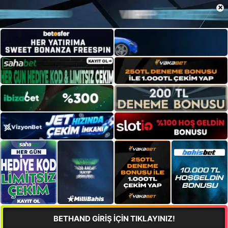
×
BETHAND GİRİŞ İÇİN TIKLAYINIZ!