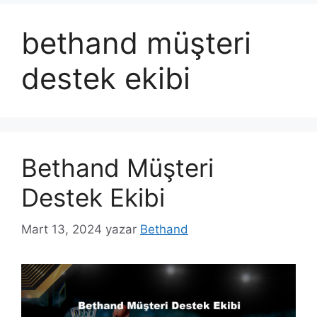
bethand müşteri
destek ekibi
Bethand Müşteri
Destek Ekibi
Mart 13, 2024
yazar
Bethand