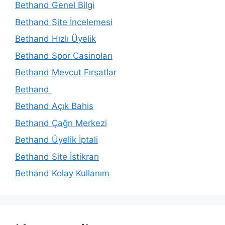
Bethand Genel Bilgi
Bethand Site İncelemesi
Bethand Hızlı Üyelik
Bethand Spor Casinoları
Bethand Mevcut Fırsatlar
Bethand
Bethand Açık Bahis
Bethand Çağrı Merkezi
Bethand Üyelik İptali
Bethand Site İstikrarı
Bethand Kolay Kullanım