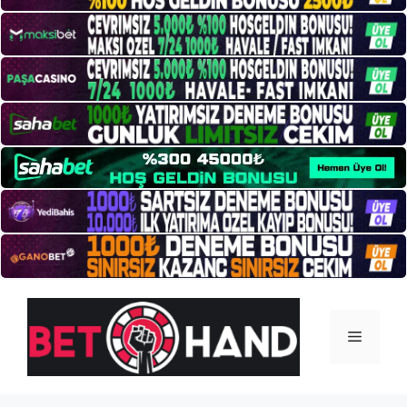
İçeriğe
atla
Menü