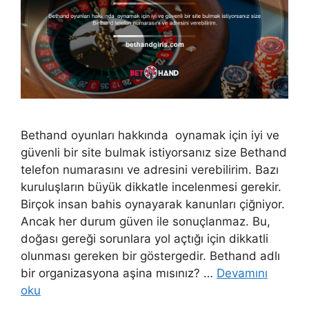
Bethand oyunları hakkında oynamak için iyi ve
güvenli bir site bulmak istiyorsanız size Bethand
telefon numarasını ve adresini verebilirim. Bazı
kuruluşların büyük dikkatle incelenmesi gerekir.
Birçok insan bahis oynayarak kanunları çiğniyor.
Ancak her durum güven ile sonuçlanmaz. Bu,
doğası gereği sorunlara yol açtığı için dikkatli
olunması gereken bir göstergedir. Bethand adlı
bir organizasyona aşina mısınız? …
Devamını
oku