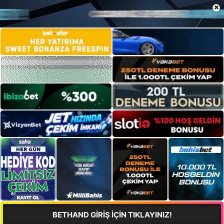
×
BETHAND GİRİŞ İÇİN TIKLAYINIZ!