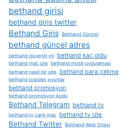
bethand girisi
bethand giris twitter
Bethand Giriş
Bethand Güncel
bethand güncel adres
bethand kaç oldu
bethand güvenlir mi
bethand maç izle
bethand mobil uygulaması
bethand para çekme
bethand nasil bir site
bethand popüler oyunlar
bethand promosyon
bethand promosyon kodu
Bethand Telegram
bethand tv
bethand tv izle
bethand tv canli maç
Bethand Twitter
Bethand Web Sitesi