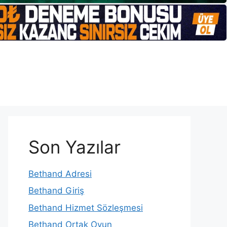
Son Yazılar
Bethand Adresi
Bethand Giriş
Bethand Hizmet Sözleşmesi
Bethand Ortak Oyun