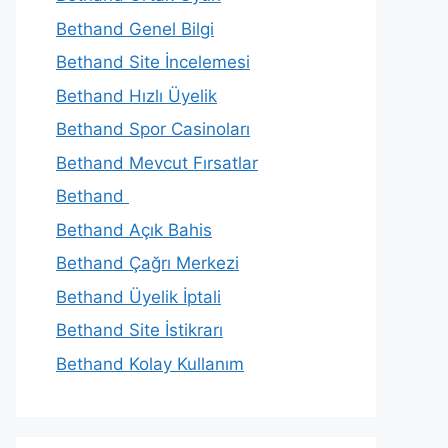
Bethand Genel Bilgi
Bethand Site İncelemesi
Bethand Hızlı Üyelik
Bethand Spor Casinoları
Bethand Mevcut Fırsatlar
Bethand
Bethand Açık Bahis
Bethand Çağrı Merkezi
Bethand Üyelik İptali
Bethand Site İstikrarı
Bethand Kolay Kullanım