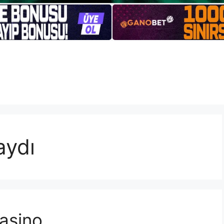
aydı
asino