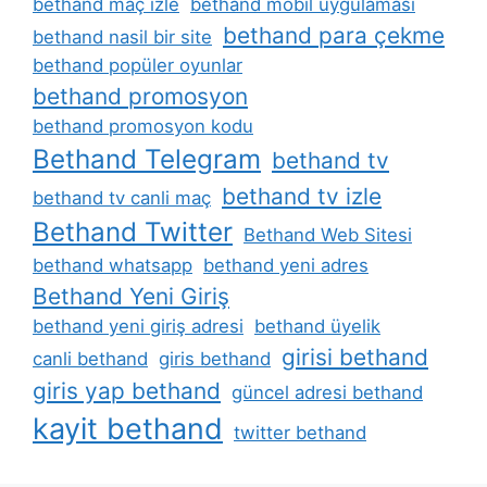
bethand maç izle
bethand mobil uygulaması
bethand para çekme
bethand nasil bir site
bethand popüler oyunlar
bethand promosyon
bethand promosyon kodu
Bethand Telegram
bethand tv
bethand tv izle
bethand tv canli maç
Bethand Twitter
Bethand Web Sitesi
bethand whatsapp
bethand yeni adres
Bethand Yeni Giriş
bethand yeni giriş adresi
bethand üyelik
girisi bethand
canli bethand
giris bethand
giris yap bethand
güncel adresi bethand
kayit bethand
twitter bethand