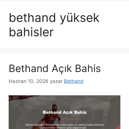
bethand yüksek
bahisler
Bethand Açık Bahis
Haziran 10, 2026
yazar
Bethand