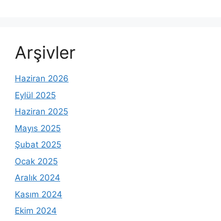
Arşivler
Haziran 2026
Eylül 2025
Haziran 2025
Mayıs 2025
Şubat 2025
Ocak 2025
Aralık 2024
Kasım 2024
Ekim 2024