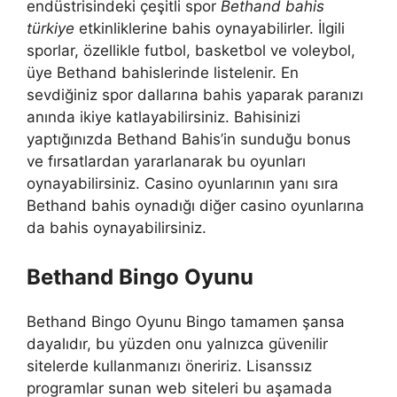
endüstrisindeki çeşitli spor
Bethand bahis
türkiye
etkinliklerine bahis oynayabilirler. İlgili
sporlar, özellikle futbol, basketbol ve voleybol,
üye Bethand bahislerinde listelenir. En
sevdiğiniz spor dallarına bahis yaparak paranızı
anında ikiye katlayabilirsiniz. Bahisinizi
yaptığınızda Bethand Bahis’in sunduğu bonus
ve fırsatlardan yararlanarak bu oyunları
oynayabilirsiniz. Casino oyunlarının yanı sıra
Bethand bahis oynadığı diğer casino oyunlarına
da bahis oynayabilirsiniz.
Bethand Bingo Oyunu
Bethand Bingo Oyunu Bingo tamamen şansa
dayalıdır, bu yüzden onu yalnızca güvenilir
sitelerde kullanmanızı öneririz. Lisanssız
programlar sunan web siteleri bu aşamada