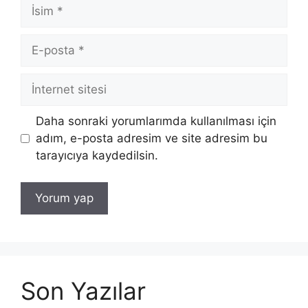
İsim
E-
posta
İnternet
sitesi
Daha sonraki yorumlarımda kullanılması için
adım, e-posta adresim ve site adresim bu
tarayıcıya kaydedilsin.
Son Yazılar