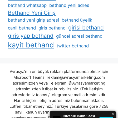
bethand whatsapp
bethand yeni adres
Bethand Yeni Giriş
bethand yeni giriş adresi
bethand üyelik
girisi bethand
canli bethand
giris bethand
giris yap bethand
güncel adresi bethand
kayit bethand
twitter bethand
Avrasya'nın en büyük reklam platformunda olmak için
Microsoft Teams:
reklam@avrasyamarketing.com
adresimizden veya Telegram: @Avrasyamarketing
adresimizden irtibat kurabilirsiniz. (Tek iletişim
adreslerimiz teams / telegram ve mail adresimizdir.
Harici hiçbir iletişim adresimiz bulunmamaktadır.
Lütfen itibar etmeyiniz.) Türkiye yasalarına göre 7258
sayılı kanun uyarınca yasa dışı bahis oynamanın
cezaları mevcuttur. Şu an bulunduğunuz site hiç bir