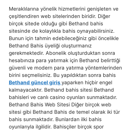
Meraklılarına yönelik hizmetlerini genişleten ve
çeşitlendiren web sitelerinden biridir. Diğer
birçok sitede olduğu gibi Bethand bahis
sitesinde de kolaylıkla bahis oynayabilirsiniz.
Bunun için tahmin edebileceğiniz gibi öncelikle
Bethand Bahis üyeliği oluşturmanız
gerekmektedir. Abonelik oluşturduktan sonra
hesabınıza para yatırmak için Bethand belirttiği
güvenli ve modern para yatırma yöntemlerinden
birini seçmelisiniz. Bu yapıldıktan sonra bahis
Bethand güncel giriş
yaparken hiçbir engel
kalmayacaktır. Bethand bahis sitesi Bethand
bahisleri ve canlı casino oyunları sunmaktadır.
Bethand Bahis Web Sitesi Diğer birçok web
sitesi gibi Bethand Bahis de temel olarak iki tür
bahis sunmaktadır. Bunlardan ilki bahis
oyunlarıyla ilgilidir. Bahisçiler birçok spor