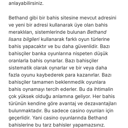
anlayabilirsiniz.
Bethand gibi bir bahis sitesine mevcut adresini
ve yeni bir adresi kullanarak üye olan bahis
meraklıları, sistemlerinde bulunan
Bethand
lisans bilgileri
kullanarak farklı oyun türlerine
bahis yapacaktır ve bu daha güvenlidir. Bazı
bahisçiler banka oyunlarına nispeten düşük
oranlarla bahis oynarlar. Bazı bahisçiler
sistematik olarak oynarlar ve bir veya daha
fazla oyunu kaybederek para kazanırlar. Bazı
bahisçiler tamamen beklenmedik oyunlara
bahis oynamayı tercih ederler. Bu da ihtimalin
çok yüksek olduğu anlamına geliyor. Her bahis
türünün kendine göre avantaj ve dezavantajları
bulunmaktadır. Bu sadece casino oyunları için
geçerlidir. Yani casino oyunlarında Bethand
bahislerine bu tarz bahisler yapamazsınız.