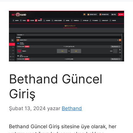
Bethand Güncel
Giriş
Şubat 13, 2024
yazar
Bethand
Bethand Güncel Giriş sitesine üye olarak, her