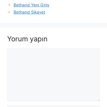
Bethand Yeni Giriş
Bethand Şikayet
Yorum yapın
Yorum