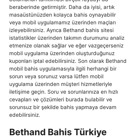
beraberinde getirmiştir. Daha da iyisi, artık
masaüstünüzden kolayca bahis oynayabilir
veya mobil uygulamamız üzerinden maçları
izleyebilirsiniz. Ayrıca Bethand bahis sitesi
istatistikler üzerinden takımın durumunu analiz
etmenize olanak sağlar ve eğer vazgeçerseniz
mobil uygulama üzerinden oluşturduğunuz
kuponları iptal edebilirsiniz. Son olarak Bethand
mobil bahis uygulamasıyla ilgili herhangi bir
sorun veya sorunuz varsa lütfen mobil
uygulama üzerinden müşteri hizmetleriyle
iletişime geçin. Soru ve sorunlarınıza en hızlı
cevapları ve çözümleri burada bulabilir ve
sorunsuz bir şekilde bahis yapmaya devam
edebilirsiniz.
Bethand Bahis Türkiye