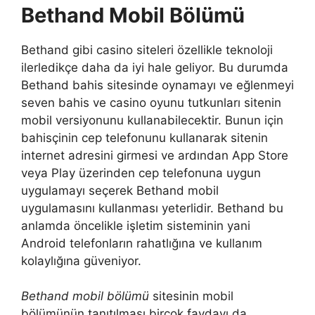
Bethand Mobil Bölümü
Bethand gibi casino siteleri özellikle teknoloji
ilerledikçe daha da iyi hale geliyor. Bu durumda
Bethand bahis sitesinde oynamayı ve eğlenmeyi
seven bahis ve casino oyunu tutkunları sitenin
mobil versiyonunu kullanabilecektir. Bunun için
bahisçinin cep telefonunu kullanarak sitenin
internet adresini girmesi ve ardından App Store
veya Play üzerinden cep telefonuna uygun
uygulamayı seçerek Bethand mobil
uygulamasını kullanması yeterlidir. Bethand bu
anlamda öncelikle işletim sisteminin yani
Android telefonların rahatlığına ve kullanım
kolaylığına güveniyor.
Bethand mobil bölümü
sitesinin mobil
bölümünün tanıtılması birçok faydayı da