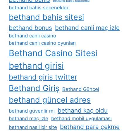
bethand bahis platformu
bethand bahis seçenekleri
bethand bahis sitesi
bethand bonus
bethand canli maç izle
bethand canlı casino
bethand canlı casino oyunları
Bethand Casino Sitesi
bethand girisi
bethand giris twitter
Bethand Giriş
Bethand Güncel
bethand güncel adres
bethand kaç oldu
bethand güvenlir mi
bethand maç izle
bethand mobil uygulaması
bethand para çekme
bethand nasil bir site