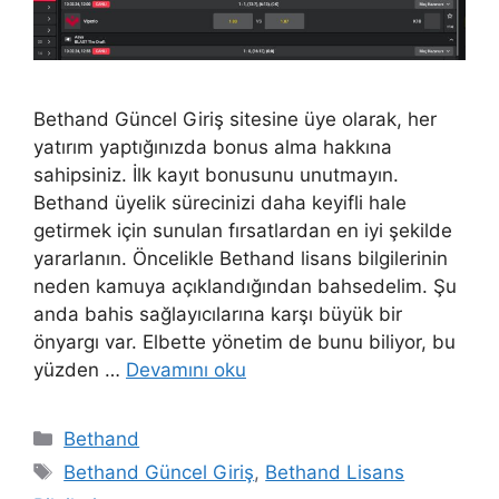
Bethand Güncel Giriş sitesine üye olarak, her
yatırım yaptığınızda bonus alma hakkına
sahipsiniz. İlk kayıt bonusunu unutmayın.
Bethand üyelik sürecinizi daha keyifli hale
getirmek için sunulan fırsatlardan en iyi şekilde
yararlanın. Öncelikle Bethand lisans bilgilerinin
neden kamuya açıklandığından bahsedelim. Şu
anda bahis sağlayıcılarına karşı büyük bir
önyargı var. Elbette yönetim de bunu biliyor, bu
yüzden …
Devamını oku
Kategoriler
Bethand
Etiketler
Bethand Güncel Giriş
,
Bethand Lisans