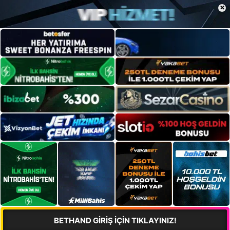
×
BETHAND GİRİŞ İÇİN TIKLAYINIZ!