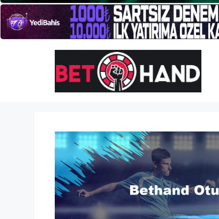
İçeriğe
atla