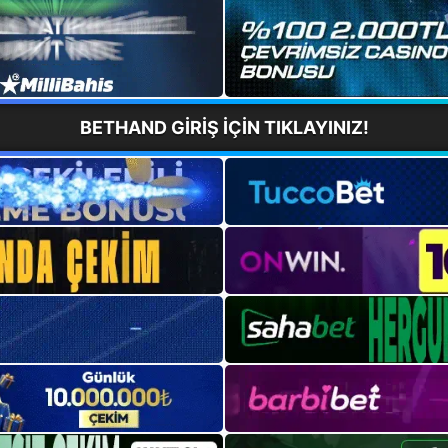
BETHAND GİRİŞ İÇİN TIKLAYINIZ!