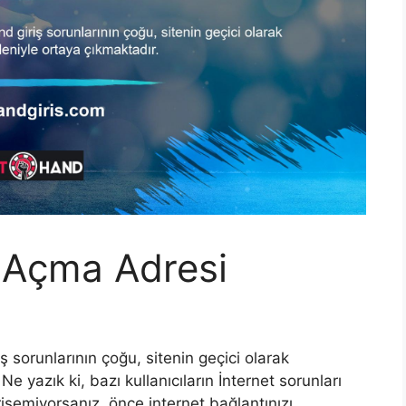
 Açma Adresi
sorunlarının çoğu, sitenin geçici olarak
e yazık ki, bazı kullanıcıların İnternet sorunları
rişemiyorsanız, önce internet bağlantınızı