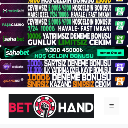
İçeriğe
atla
Menü