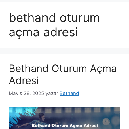
bethand oturum
açma adresi
Bethand Oturum Açma
Adresi
Mayıs 28, 2025
yazar
Bethand