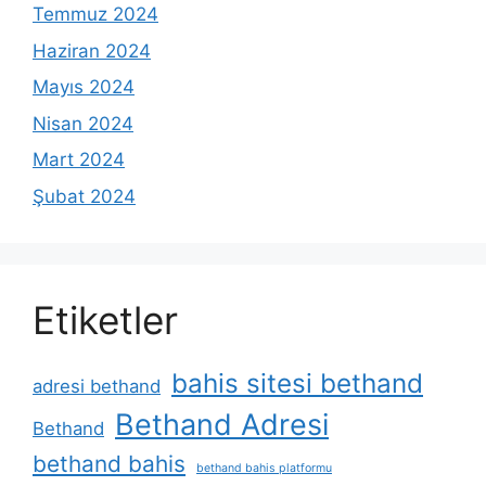
Temmuz 2024
Haziran 2024
Mayıs 2024
Nisan 2024
Mart 2024
Şubat 2024
Etiketler
bahis sitesi bethand
adresi bethand
Bethand Adresi
Bethand
bethand bahis
bethand bahis platformu