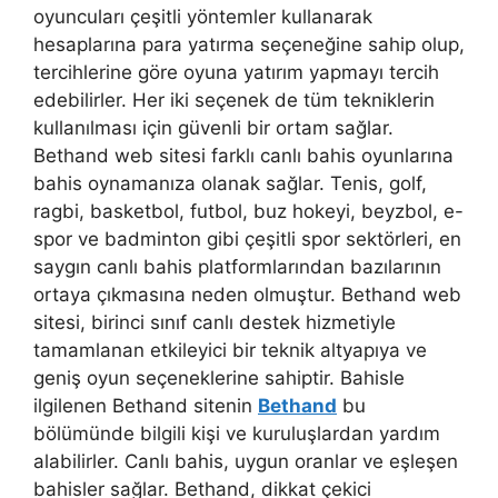
oyuncuları çeşitli yöntemler kullanarak
hesaplarına para yatırma seçeneğine sahip olup,
tercihlerine göre oyuna yatırım yapmayı tercih
edebilirler. Her iki seçenek de tüm tekniklerin
kullanılması için güvenli bir ortam sağlar.
Bethand web sitesi farklı canlı bahis oyunlarına
bahis oynamanıza olanak sağlar. Tenis, golf,
ragbi, basketbol, ​​futbol, ​​buz hokeyi, beyzbol, e-
spor ve badminton gibi çeşitli spor sektörleri, en
saygın canlı bahis platformlarından bazılarının
ortaya çıkmasına neden olmuştur. Bethand web
sitesi, birinci sınıf canlı destek hizmetiyle
tamamlanan etkileyici bir teknik altyapıya ve
geniş oyun seçeneklerine sahiptir. Bahisle
ilgilenen Bethand sitenin
Bethand
bu
bölümünde bilgili kişi ve kuruluşlardan yardım
alabilirler. Canlı bahis, uygun oranlar ve eşleşen
bahisler sağlar. Bethand, dikkat çekici