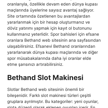
oranlarıyla, özellikle devam eden dünya kupası
maçlarında üyelerine sayısız avantaj sağlıyor.
Site ortamında özetlenen bu avantajlardan
yararlanmak için bir hesap oluşturmanız ve
döviz yatırımı yapmak için kayıt ol butonunu
kullanmanız yeterlidir. Spor bahisleri için efsane
oranlara Bethand web sitesinin ana sayfasından
ulaşabilirsiniz. Efsanevi Bethand oranlarından
yararlanarak dünya kupası maçlarında ve diğer
spor müsabakalarında daha iyi oranlar elde
etme şansınızı artırabilirsiniz.
Bethand Slot Makinesi
Slotlar Bethand web sitesinin önemli bir
bileşenidir. Farklı slot makinesi türleri çeşitli
gruplara ayrılmıştır. Bu kategoriler: yeni oyunlar,
slota düzenli olarak eklenen oyunları içerir. En