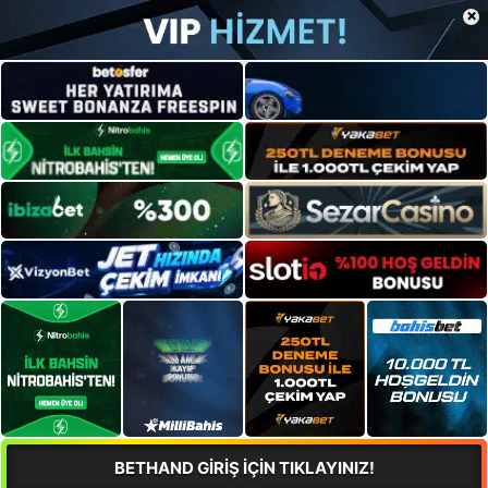
×
BETHAND GİRİŞ İÇİN TIKLAYINIZ!