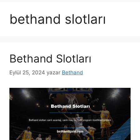
bethand slotları
Bethand Slotları
Eylül 25, 2024
yazar
Bethand