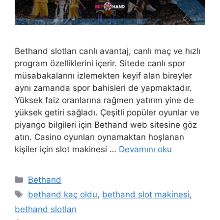
Bethand slotları canlı avantaj, canlı maç ve hızlı
program özelliklerini içerir. Sitede canlı spor
müsabakalarını izlemekten keyif alan bireyler
aynı zamanda spor bahisleri de yapmaktadır.
Yüksek faiz oranlarına rağmen yatırım yine de
yüksek getiri sağladı. Çeşitli popüler oyunlar ve
piyango bilgileri için Bethand web sitesine göz
atın. Casino oyunları oynamaktan hoşlanan
kişiler için slot makinesi …
Devamını oku
Kategoriler
Bethand
Etiketler
bethand kaç oldu
,
bethand slot makinesi
,
bethand slotları